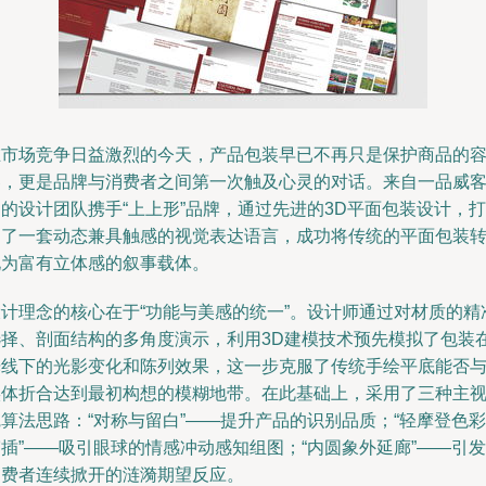
在市场竞争日益激烈的今天，产品包装早已不再只是保护商品的
器，更是品牌与消费者之间第一次触及心灵的对话。来自一品威
的设计团队携手“上上形”品牌，通过先进的3D平面包装设计，打
造了一套动态兼具触感的视觉表达语言，成功将传统的平面包装
化为富有立体感的叙事载体。
设计理念的核心在于“功能与美感的统一”。设计师通过对材质的精
选择、剖面结构的多角度演示，利用3D建模技术预先模拟了包装
光线下的光影变化和陈列效果，这一步克服了传统手绘平底能否
实体折合达到最初构想的模糊地带。在此基础上，采用了三种主
算法思路：“对称与留白”——提升产品的识别品质；“轻摩登色彩
插”——吸引眼球的情感冲动感知组图；“内圆象外延廊”——引发
消费者连续掀开的涟漪期望反应。