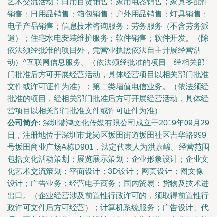
艺术交流活动；日用百货销售；家用电器销售；家具零配件
销售；日用品销售；箱包销售；户外用品销售；灯具销售；
电子产品销售；信息技术咨询服务；劳务服务（不含劳务派
遣）；住宅水电安装维护服务；软件销售；软件开发。（除
依法须经批准的项目外，凭营业执照依法自主开展经营活
动）^互联网信息服务。（依法须经批准的项目，经相关部
门批准后方可开展经营活动，具体经营项目以相关部门批准
文件或许可证件为准）；第二类增值电信业务。（依法须经
批准的项目，经相关部门批准后方可开展经营活动，具体经
营项目以相关部门批准文件或许可证件为准）
公司简介:
深圳潜鸿文化传媒有限公司成立于2019年09月29
日，注册地位于深圳市龙岗区坂田街道坂田社区吉华路999
号坂田商业广场A栋D901，法定代表人为洪嘉峻。经营范围
包括文化活动策划；展览展示策划；企业形象设计；企业文
化艺术交流策划；平面设计；3D设计；网页设计；图文像
设计；广告业务；经营电子商务；国内贸易；货物及技术进
出口。（企业经营涉及前置性行政许可的，须取得前置性行
政许可文件后方可经营）；计算机系统服务；广告设计、代