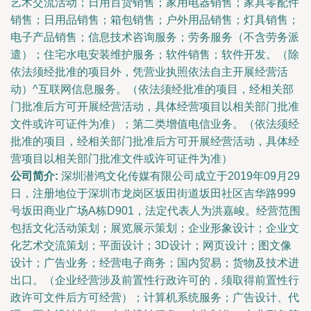
艺术交流活动；日用百货销售；家用电器销售；家具零配件
销售；日用品销售；箱包销售；户外用品销售；灯具销售；
电子产品销售；信息技术咨询服务；劳务服务（不含劳务派
遣）；住宅水电安装维护服务；软件销售；软件开发。（除
依法须经批准的项目外，凭营业执照依法自主开展经营活
动）^互联网信息服务。（依法须经批准的项目，经相关部
门批准后方可开展经营活动，具体经营项目以相关部门批准
文件或许可证件为准）；第二类增值电信业务。（依法须经
批准的项目，经相关部门批准后方可开展经营活动，具体经
营项目以相关部门批准文件或许可证件为准）
公司简介:
深圳潜鸿文化传媒有限公司成立于2019年09月29
日，注册地位于深圳市龙岗区坂田街道坂田社区吉华路999
号坂田商业广场A栋D901，法定代表人为洪嘉峻。经营范围
包括文化活动策划；展览展示策划；企业形象设计；企业文
化艺术交流策划；平面设计；3D设计；网页设计；图文像
设计；广告业务；经营电子商务；国内贸易；货物及技术进
出口。（企业经营涉及前置性行政许可的，须取得前置性行
政许可文件后方可经营）；计算机系统服务；广告设计、代