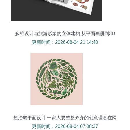
多维设计与旅游形象的立体建构 从平面画册到3D
设计的融合实践
更新时间：2026-08-04 21:14:40
超治愈平面设计 一家人要整整齐齐的创意理念在网
页中的应用
更新时间：2026-08-04 07:08:37