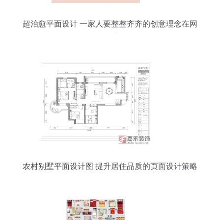
超治愈平面设计 一家人要整整齐齐的创意理念在网
页中的应用
农村别墅平面设计图 提升居住品质的页面设计策略