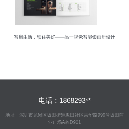
智启生活，锁住美好——品一视觉智能锁画册设计
电话：1868293**
地址：深圳市龙岗区坂田街道坂田社区吉华路999号坂田商
业广场A栋D901