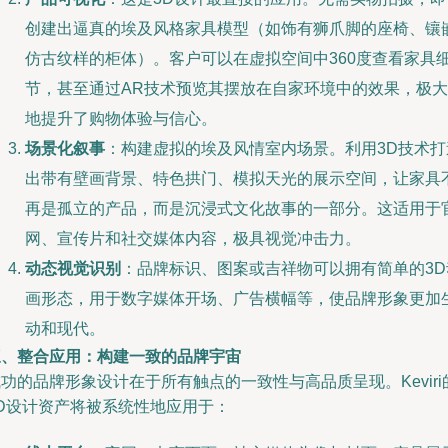
创建出逼真的埃及风格家具模型（如饰有狮爪脚的座椅、镶
仿古纹样的柜体）。客户可以在虚拟空间中360度查看家具
节，甚至通过AR技术预览其摆放在自家环境中的效果，极大
地提升了购物体验与信心。
场景化叙事
：构建虚拟的埃及风情室内场景。利用3D技术打
出带有壁画背景、特色拱门、模拟天光的展示空间，让家具
再是孤立的产品，而是沉浸式文化故事的一部分。这适用于
网、宣传片和社交媒体内容，极具视觉冲击力。
动态视觉识别
：品牌标识、图案或吉祥物可以拥有简单的3D
画形态，用于数字媒体开场、广告横幅等，使品牌形象更加
动和现代。
三、整合应用：构建一致的品牌宇宙
功的品牌形象设计在于所有触点的一致性与高品质呈现。Keviri
3D设计资产将被系统性地应用于：