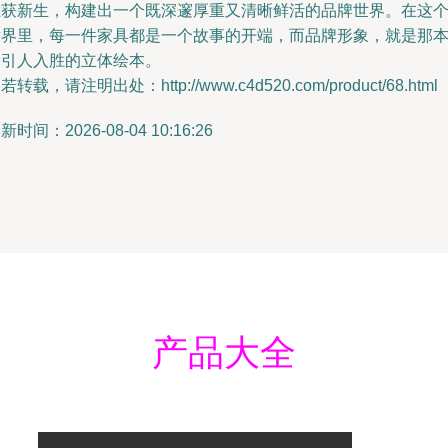
重获新生，构建出一个既深邃厚重又清晰鲜活的品牌世界。在这
世界里，每一件家具都是一个故事的开端，而品牌形象，就是那
最引人入胜的立体绘本。
若转载，请注明出处：http://www.c4d520.com/product/68.html
新时间：2026-08-04 10:16:26
产品大全